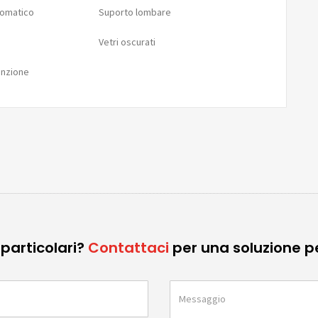
tomatico
Suporto lombare
Vetri oscurati
unzione
particolari?
Contattaci
per una soluzione p