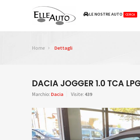
LE NOSTRE AUTO
CERCA
Home
Dettagli
DACIA JOGGER 1.0 TCA LP
Marchio:
Dacia
Visite:
439