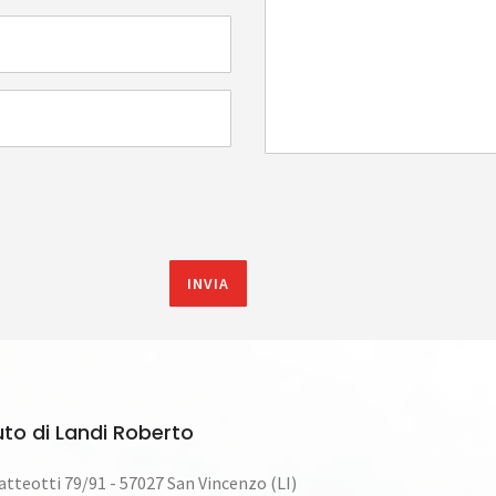
uto di Landi Roberto
atteotti 79/91 - 57027 San Vincenzo (LI)