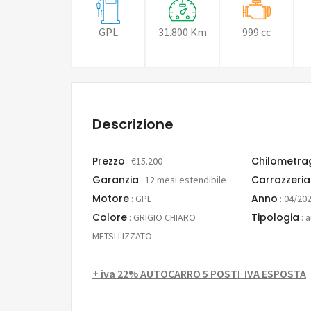
GPL
31.800 Km
999 cc
Descrizione
Prezzo
Chilometra
:
€15.200
Garanzia
Carrozzeria
:
12 mesi estendibile
Motore
Anno
:
GPL
:
04/20
Colore
Tipologia
:
GRIGIO CHIARO
:
a
METSLLIZZATO
+ iva 22% AUTOCARRO 5 POSTI IVA ESPOSTA