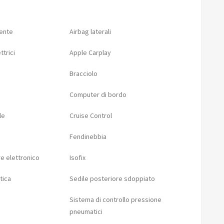
ente
Airbag laterali
ttrici
Apple Carplay
Bracciolo
Computer di bordo
le
Cruise Control
Fendinebbia
e elettronico
Isofix
tica
Sedile posteriore sdoppiato
Sistema di controllo pressione
pneumatici