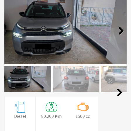
Diesel
80.200 Km
1500 cc