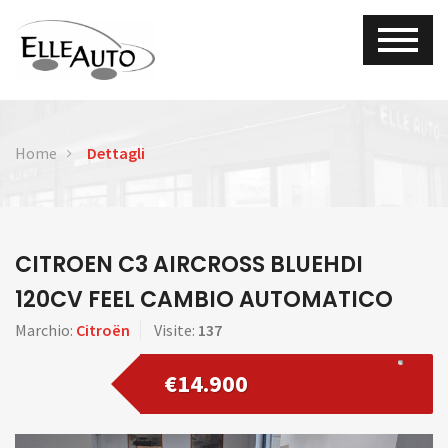
Home
Dettagli
CITROEN C3 AIRCROSS BLUEHDI
120CV FEEL CAMBIO AUTOMATICO
Marchio:
Citroën
Visite:
137
€14.900