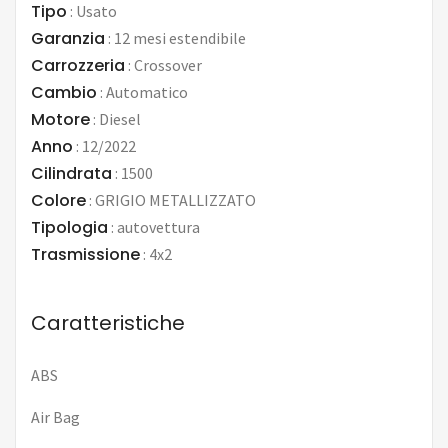
Tipo
:
Usato
Garanzia
:
12 mesi estendibile
Carrozzeria
:
Crossover
Cambio
:
Automatico
Motore
:
Diesel
Anno
:
12/2022
Cilindrata
:
1500
Colore
:
GRIGIO METALLIZZATO
Tipologia
:
autovettura
Trasmissione
:
4x2
Caratteristiche
ABS
Air Bag