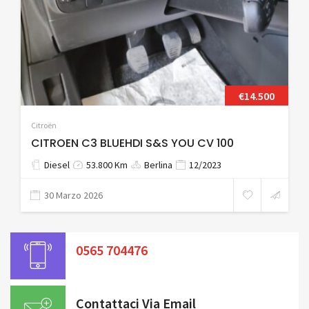
€14.500
Citroën
CITROEN C3 BLUEHDI S&S YOU CV 100
Diesel
53.800 Km
Berlina
12/2023
30 Marzo 2026
0565 704476
Contattaci Via Email