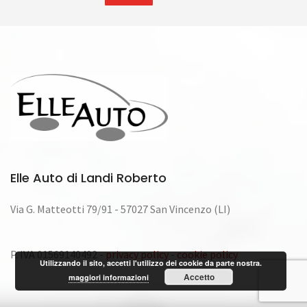
Elle Auto di Landi Roberto
Via G. Matteotti 79/91 - 57027 San Vincenzo (LI)
P. IVA 01569140492 -
privacy policy
-
cookie policy
Utilizzando il sito, accetti l'utilizzo dei cookie da parte nostra.
Accetto
maggiori informazioni